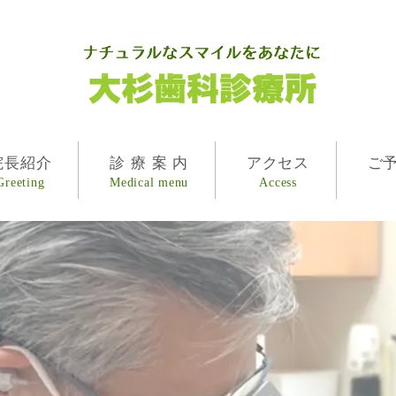
院長紹介
診療案内
アクセス
ご
Greeting
Medical menu
Access