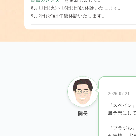
8月11日(火)～16日(日)は休診いたします。
9月2日(水)は午後休診いたします。
2026.07.21
『院長のつぶやき』
を更新しました。
2025.07.22
『よくあるご質問と回答』
に回答を追加掲載し
2025.04.15
施設基準に関する掲示
『施設基準一覧』
2026.07.21
『スペイン
2023.12.27
勝予想にし
院長
ホームページをリニューアルしました。
『ブラジル
が実情。『