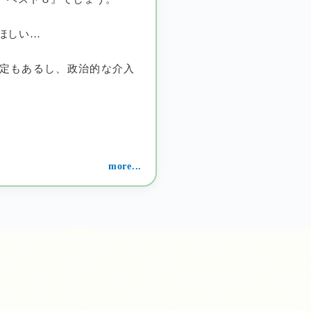
ほしい…
判定もあるし、政治的な介入
more...