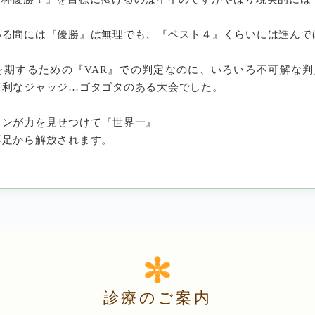
いる間には『優勝』は無理でも、『ベスト４』くらいには進んで
を期するための『VAR』での判定なのに、いろいろ不可解な
有利なジャッジ…ゴタゴタのある大会でした。
インが力を見せつけて『世界一』
不足から解放されます。
診療のご案内