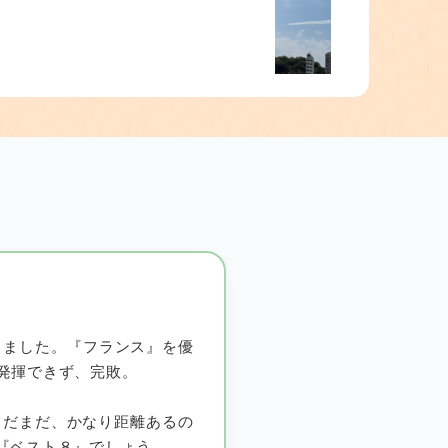
りました。『フランス』を優
発揮できず、完敗。
まだまだ、かなり距離あるの
『ベスト８』でしょう。