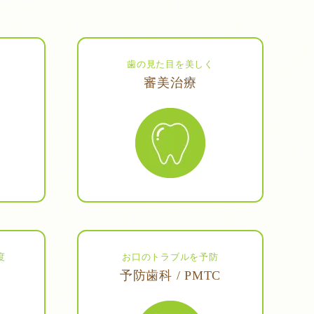
歯の見た目を美しく
審美治療
度
お口のトラブルを予防
予防歯科 / PMTC