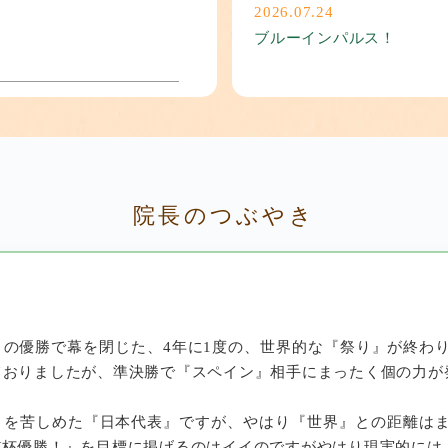
2026.07.24
ブルーインパルス！
院長のつぶやき
ました。
』の優勝で幕を閉じた、4年に1度の、世界的な『祭り』が終わ
ておりましたが、準決勝で『スペイン』相手にまったく個の力が
』を苦しめた『日本代表』ですが、やはり『世界』との距離は
W杯優勝！』を目標に掲げるのはイイのですがやはり現実的には