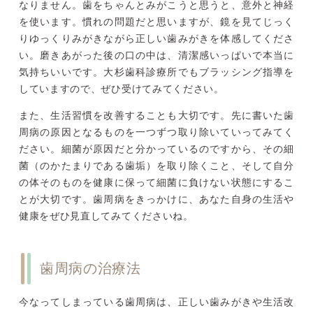
なりません。歯をちゃんとみがこうと思うと、意外と神経
を使います。慣れの問題だと思いますが、鏡を見てじっく
りゆっくりみがきながら正しい歯みがきを体感してくださ
い。磨きあがった後の口の中は、清潔感いっぱいで本当に
気持ちいいです。大杉歯科診療所でもブラッシング指導を
していますので、ぜひ受けてみてください。
また、生活習慣を改善することも大切です。先に書いた歯
周病の原因となるものを一つずつ取り除いていってみてく
ださい。細菌が原因だと分かっているのですから、その細
菌（のかたまりである歯垢）を取り除くこと、そして自分
の体そのものを健康に保って細菌に負けない状態にするこ
とが大切です。歯周病をきっかけに、あなた自身の生活や
健康をぜひ見直してみてくださいね。
歯周病の治療法
今なってしまっている歯周病は、正しい歯みがきや生活改