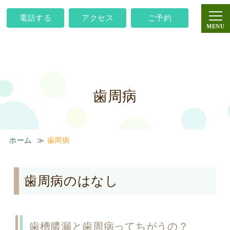
電話する
アクセス
ご予約
歯周病
ホーム
歯周病
歯周病のはなし
歯槽膿漏と歯周病ってちがうの？