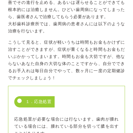
善でその進行を止める、あるいは遅らせることができても
根本的には治癒しません。ひどい歯周病になってしまった
ら、歯医者さんで治療してもらう必要があります。
大杉歯科診療所では、歯周病の患者さんには以下のような
治療を行ないます。
こうして見ると、症状が軽いうちは時間もお金もかけずに
治すことができますが、症状が重くなると時間もお金もだ
いぶかかってしまいます。時間もお金も大切ですが、他な
らないあなた自身の大切な体のことですから、自分ででき
るお手入れは毎日自分でやって、数ヶ月に一度の定期健診
でチェックしましょう！
１．応急処置
応急処置が必要な場合には行ないます。歯肉が腫れ
ている場合には、腫れている部分を切って膿を出す