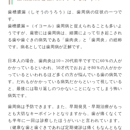
歯槽膿漏（しそうのうろう）は、歯周病の症状の一つで
す。
歯槽膿漏＝（イコール）歯周病と捉えられることも多いよ
うですが、厳密には歯周病は、細菌によって引き起こされ
る歯や歯ぐきの病気である「歯肉炎」と「歯周炎」の総称
です。病名としては歯周病が正解です。
日本人の場合、歯肉炎は10～20代前半ですでに60％の人が
かかっているといわれ、50才代でおおよそ80％の人がかか
っているといわれるほど多くの方が悩んでいる歯の病気で
す。だれもがかかっている病気だからといって視している
と、最後には取り返しのつかないことになってしまう怖い
病気です。
歯周病は予防できます。また、早期発見・早期治療がもっ
とも大切なキーポイントとなりますから、歯が痛くなくて
も半年に一回は診察したほうがいいと言われています。
（健康な歯と歯ぐきであれば定期健診は痛くもなんともな