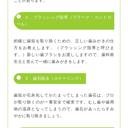
ことがあります。
２．ブラッシング指導（プラーク・コントロ
ール）
的確に歯垢を取り除くための、正しい歯みがきの仕
方をお教えします。（ブラッシング指導と呼びま
す。）新しい歯ブラシをお渡ししますので、歯科衛
生士と並んで一緒に歯みがきをします。
３．歯石除去（スケーリング）
歯垢が石灰化してかたまってしまった歯石は、プロ
が取り除くのが一番安全で確実です。むし歯や歯周
病の温床となってしまうので、歯石があったらすみ
やかに取り除きましょう。