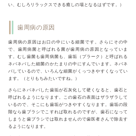
い、むしろリラックスできる癒しの場となるはずです。）
歯周病の原因
歯周病の原因はお口の中にいる細菌です。さらにその中
で、歯周病菌と呼ばれる菌が歯周病の原因となっていま
す。むし歯菌も歯周病菌も、歯垢（プラーク）と呼ばれる
ネバネバした細菌のかたまりの中にすんでいます。ネバネ
バしているので、いろんな細菌がくっつきやすくなってい
ます。（とりもちみたいですね。）
さらにネバネバした歯垢が石灰化して硬くなると、歯石と
呼ばれるようになります。この歯石の表面はザラザラして
いるので、そこにも歯垢がつきやすくなります。歯垢の段
階なら歯ブラシでこすれば取れるのですが、歯石になって
しまうと歯ブラシでは取れませんので歯医者さんで除去す
るようになります。